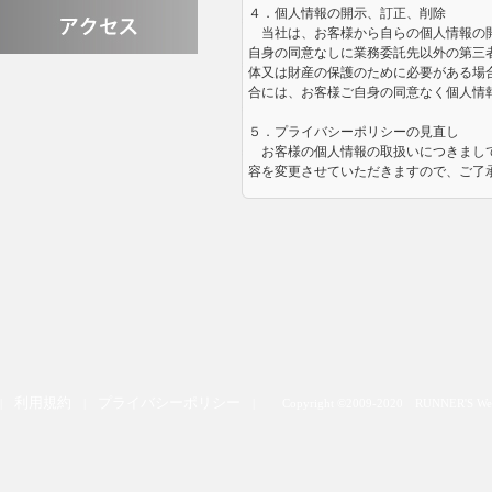
４．個人情報の開示、訂正、削除
当社は、お客様から自らの個人情報の開
自身の同意なしに業務委託先以外の第三
体又は財産の保護のために必要がある場
合には、お客様ご自身の同意なく個人情
５．プライバシーポリシーの見直し
お客様の個人情報の取扱いにつきまして
容を変更させていただきますので、ご了
利用規約
プライバシーポリシー
|
|
| Copyright
©
2009-2020
RUNNER'S
Wel