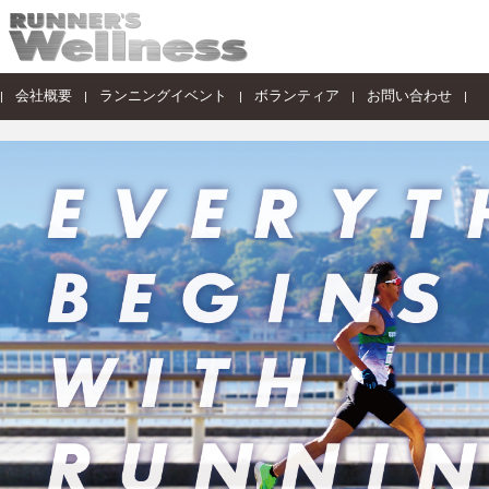
会社概要
ランニングイベント
ボランティア
お問い合わせ
|
|
|
|
|