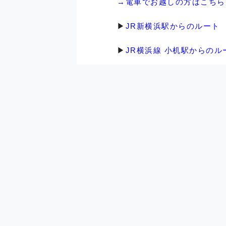
→電車でお越しの方はこちら
▶︎
JR新横浜駅からのルート
▶︎
JR横浜線 小机駅からのル
■バスでお越しの場合
→バスでお越しの方こちら
■自転車でお越しの場合
→自転車でお越しの方こちら