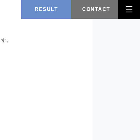
RESULT
CONTACT
ます。