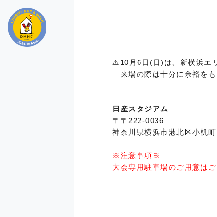
⚠️10月6日(日)は、新横
来場の際は十分に余裕をも
日産スタジアム
〒〒222-0036
神奈川県横浜市港北区小机町
※注意事項※
大会専用駐車場のご用意はご