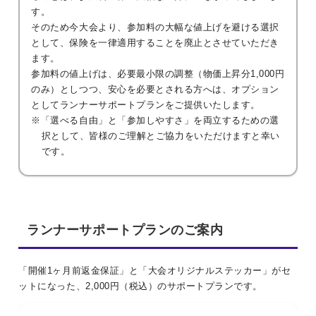
す。
そのため今大会より、参加料の大幅な値上げを避ける選択
として、保険を一律適用することを廃止とさせていただき
ます。
参加料の値上げは、必要最小限の調整（物価上昇分1,000円
のみ）としつつ、安心を必要とされる方へは、オプション
としてランナーサポートプランをご提供いたします。
※「選べる自由」と「参加しやすさ」を両立するための選
択として、皆様のご理解とご協力をいただけますと幸い
です。
ランナーサポートプランのご案内
「開催1ヶ月前返金保証」と「大会オリジナルステッカー」がセ
ットになった、2,000円（税込）のサポートプランです。