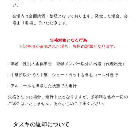
い。
・会場内は全面禁酒・禁煙となっております。発覚した場合、会
場より退場していただきます。
失格対象となる行為
下記事項が確認された場合、失格の対象となります。
□年齢・性別の虚偽申告、登録メンバー以外の出場（代理出走）
□中継所以外での中継、ショートカットを含むコース外走行
□アルコールを摂取した状態での走行
失格となった場合、走行中止となりますが、参加料を含め一切の
ご返金はいたしません。あらかじめご了承ください。
タスキの返却について