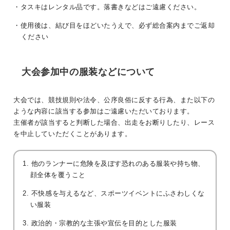
・タスキはレンタル品です。落書きなどはご遠慮ください。
・使用後は、結び目をほどいたうえで、必ず総合案内までご返却
ください
大会参加中の服装などについて
大会では、競技規則や法令、公序良俗に反する行為、また以下の
ような内容に該当する参加はご遠慮いただいております。
主催者が該当すると判断した場合、出走をお断りしたり、レース
を中止していただくことがあります。
1. 他のランナーに危険を及ぼす恐れのある服装や持ち物、
顔全体を覆うこと
2. 不快感を与えるなど、スポーツイベントにふさわしくな
い服装
3. 政治的・宗教的な主張や宣伝を目的とした服装