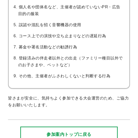
4. 個人名や団体名など、主催者が認めていないPR・広告
目的の服装
5. 誤認や混乱を招く音響機器の使用
6. コース上での演技や立ち止まりなどの遅延行為
7. 募金や署名活動などの勧誘行為
8. 登録済みの伴走者以外との出走（ファミリー種目以外で
のお子さまや、ペットなど）
9. その他、主催者がふさわしくないと判断する行為
皆さまが安全に、気持ちよく参加できる大会運営のため、ご協力
をお願いいたします。
参加案内トップに戻る