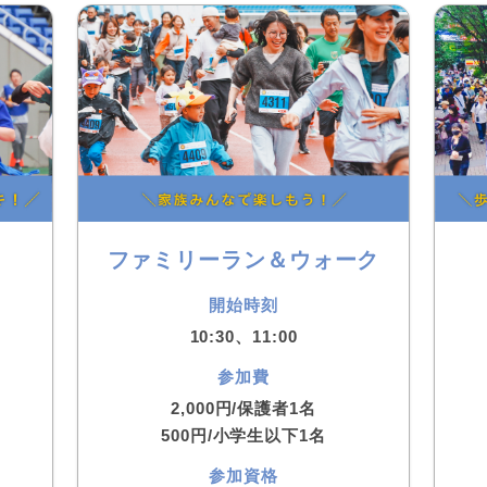
ファミリーラン＆ウォーク
開始時刻
10:30、11:00
参加費
2,000円/保護者1名
500円/小学生以下1名
参加資格