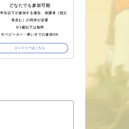
どなたでも参加可能
小学生以下が参加する場合、保護者（祖父
母含む）の同伴が必要
※3歳以下は無料
※ベビーカー・車いすでの参加OK
エントリーはこちら