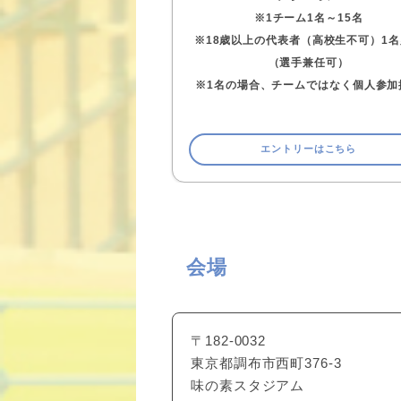
※1チーム1名～15名
※18歳以上の代表者（高校生不可）1
（選手兼任可）
※1名の場合、チームではなく個人参加
エントリーはこちら
会場
〒182-0032
東京都調布市西町376-3
味の素スタジアム