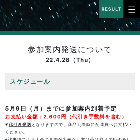
RESULT
参加案内発送について
22.4.28（Thu）
スケジュール
5月9日（月）までに参加案内到着予定
お支払い金額：2,600円（代引き手数料を含む）
※
代引き発送
となりますので、商品到着時に配達員へお支払い
ください。
※諸事情により大会に参加が出来ない方は受け取りの拒否をし