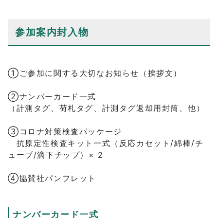
参加案内封入物
①ご参加に関する大切なお知らせ（挨拶文）
②ナンバーカード一式
（計測タグ、荷札タグ、計測タグ返却用封筒、他）
③コロナ対策検査パッケージ
抗原定性検査キット一式（反応カセット/綿棒/チ
ューブ/滴下チップ）× 2
④協賛社パンフレット
ナンバーカード一式