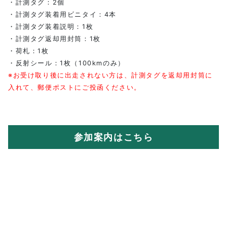
・計測タグ：2個
・計測タグ装着用ビニタイ：4本
・計測タグ装着説明：1枚
・計測タグ返却用封筒：1枚
・荷札：1枚
・反射シール：1枚（100kmのみ）
※お受け取り後に出走されない方は、計測タグを返却用封筒に
入れて、郵便ポストにご投函ください。
参加案内はこちら