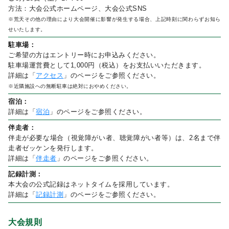
方法：大会公式ホームページ、大会公式SNS
※荒天その他の理由により大会開催に影響が発生する場合、上記時刻に関わらずお知ら
せいたします。
駐車場：
ご希望の方はエントリー時にお申込みください。
駐車場運営費として1,000円（税込）をお支払いいただきます。
詳細は「
アクセス
」のページをご参照ください。
※近隣施設への無断駐車は絶対におやめください。
宿泊：
詳細は「
宿泊
」のページをご参照ください。
伴走者：
伴走が必要な場合（視覚障がい者、聴覚障がい者等）は、2名まで伴
走者ゼッケンを発行します。
詳細は「
伴走者
」のページをご参照ください。
記録計測：
本大会の公式記録はネットタイムを採用しています。
詳細は「
記録計測
」のページをご参照ください。
大会規則