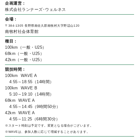
企画運営：
株式会社ランナーズ･ウェルネス
会場：
〒384-1305 長野県南佐久郡南牧村大字野辺山120
南牧村社会体育館
種目：
100km（一般・U25）
68km（一般・U25）
42km（一般・U25）
競技時間：
100km WAVE A
4:55～18:55（14時間）
100km WAVE B
5:10～19:10（14時間）
68km WAVE A
4:55～14:45（9時間50分）
42km WAVE A
4:55～11:25（6時間30分）
※スタート時刻は予定です。変更となる場合がございます。
※WAVEは、参加人数に応じて増減することがあります。