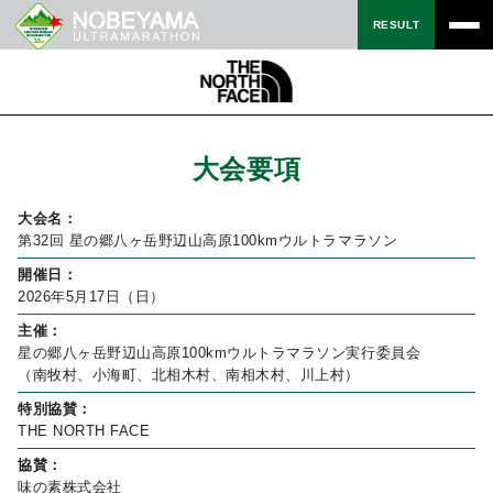
RESULT
大会要項
大会名：
第32回 星の郷八ヶ岳野辺山高原100kmウルトラマラソン
開催日：
2026年5月17日（日）
主催：
星の郷八ヶ岳野辺山高原100kmウルトラマラソン実行委員会
（南牧村、小海町、北相木村、南相木村、川上村）
特別協賛：
THE NORTH FACE
協賛：
味の素株式会社