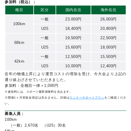
参加料（税込）：
種目
区分
国内在住
海外在住
一般
23,000円
26,000円
100km
U25
18,400円
20,800円
一般
19,500円
22,500円
68km
U25
15,600円
18,000円
一般
12,500円
15,500円
42km
U25
10,000円
12,400円
近年の物価上昇により運営コストの増加を受け、今大会より上記の
通り値上げさせていただきました。
参加料：全種目一律＋1,000円
※参加料には、スポーツ傷害保険料を含みます。
※開催1ヶ月前返金保証は含みません。詳細は
ランナーサポートプラン
をご確認くださ
い。
募集人員：
100km
（一般）2,670名 （U25）30名