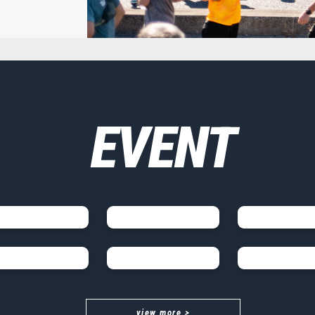
EVENT
view more >