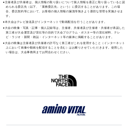
●主催者及び共催者は、個人情報の取り扱いについて個人情報を適正に取り扱っていると認
められる委託先（以下、「業務委託先」という）に委託することがあります。この場
合、委託契約等において、お客様の個人情報の漏洩等無きよう適切な管理を実施させま
す。
●本大会はテレビ放送及びインターネットで動画配信を行うことがあります。
●大会の映像・写真・記事・個人記録等は、主催者、共催者及び主催者・共催者が承認した
第三者が大会運営及び宣伝等の目的で大会プログラム・ポスター等の宣伝材料、テレ
ビ・ラジオ・新聞・雑誌・インターネット等の媒体に掲載することがあります。
●大会の映像は主催者及び共催者の許可なく第三者がこれを使用すること（インターネット
上において画像や動画を配信することを含む）はお断りさせていただきます。使用した
い場合は、大会事務局までお問合わせください。