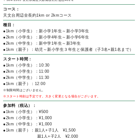
コース：
天文台周辺全長約1km or 2kmコース
種目：
●1km（小学生）：新小学1年生～新小学3年生
●2km（小学生）：新小学4年生～新小学6年生
●2km（中学生）：新中学1年生～新3年生
●1km（親子）：幼児～新小学生３年生と保護者（子3名+親1名まで）
スタート時間：
●1km（小学生）：10:30
●2km（小学生）：11:00
●2km（中学生）：11:30
●1km（親子）：12:00
※制限時間はございません。
※スタート時刻は予定です。大きく変更となる場合がございます。
参加料（税込）：
●1km（小学生）：¥500
●2km（小学生）：¥1,000
●2km（中学生）：¥1,000
●1km（親子）：親1人+子1人 ¥1,500
親1人+子2人 ¥2,000