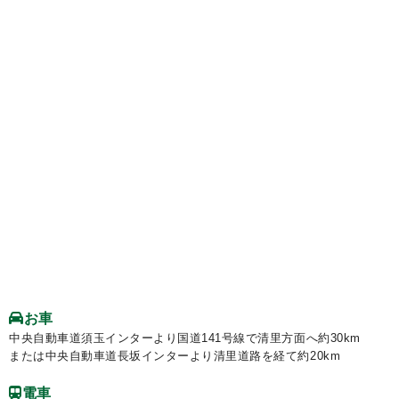
お車
中央自動車道須玉インターより国道141号線で清里方面へ約30km
または中央自動車道長坂インターより清里道路を経て約20km
電車