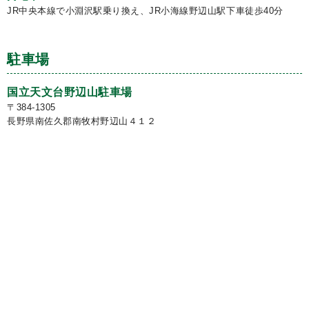
JR中央本線で小淵沢駅乗り換え、JR小海線野辺山駅下車徒歩40分
駐車場
国立天文台野辺山駐車場
〒384-1305
長野県南佐久郡南牧村野辺山４１２