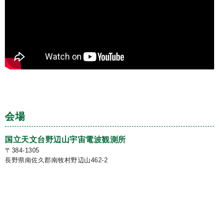
会場
国立天文台野辺山宇宙電波観測所
〒384-1305
長野県南佐久郡南牧村野辺山462-2