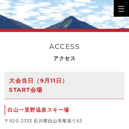
ACCESS
アクセス
大会当日（9月11日）
START会場
白山一里野温泉スキー場
〒920-2333 石川県白山市尾添リ63