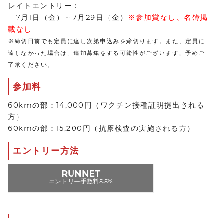
レイトエントリー：
7月1日（金）～7月29日（金）
※参加賞なし、名簿掲
載なし
※締切日前でも定員に達し次第申込みを締切ります。また、定員に
達しなかった場合は、追加募集をする可能性がございます。予めご
了承ください。
参加料
60kmの部：14,000円（ワクチン接種証明提出される
方）
60kmの部：15,200円（抗原検査の実施される方）
エントリー方法
RUNNET
エントリー手数料5.5%