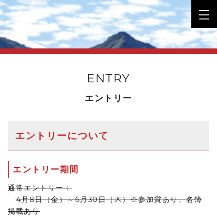
ENTRY
エントリー
エントリーについて
エントリー期間
通常エントリー：
4月8日（金）～6月30日（木）※参加賞あり、名簿
掲載あり