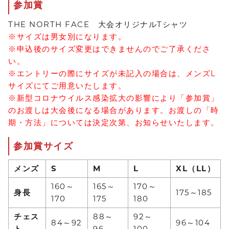
参加賞
THE NORTH FACE 大会オリジナルTシャツ
※サイズは男女別になります。
※申込後のサイズ変更はできませんのでご了承くださ
い。
※エントリーの際にサイズが未記入の場合は、メンズL
サイズにてご用意いたします。
※新型コロナウイルス感染拡大の影響により「参加賞」
のお渡しは大会後になる場合があります。お渡しの「時
期・方法」については決定次第、お知らせいたします。
参加賞サイズ
メンズ
S
M
L
XL（LL）
160～
165～
170～
身長
175～185
170
175
180
チェス
88～
92～
84～92
96～104
ト
96
100