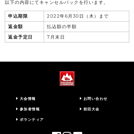
以下の内容にてキャンセルバックを行います。
申込期限
2022年6月30日（木）まで
返金額
払込額の半額
返金予定日
7月末日
大会情報
お問い合わせ
参加者情報
前回大会
ボランティア