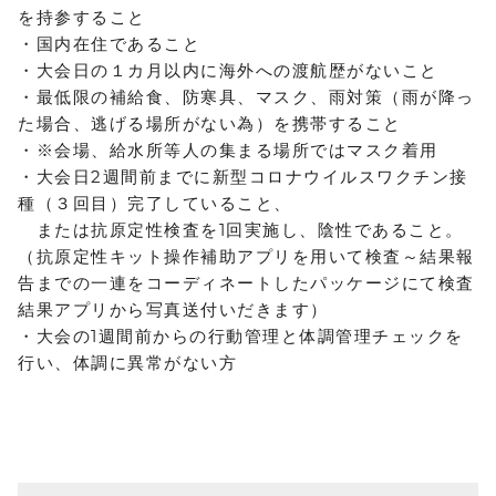
を持参すること
・国内在住であること
・大会日の１カ月以内に海外への渡航歴がないこと
・最低限の補給食、防寒具、マスク、雨対策（雨が降っ
た場合、逃げる場所がない為）を携帯すること
・※会場、給水所等人の集まる場所ではマスク着用
・大会日2週間前までに新型コロナウイルスワクチン接
種（３回目）完了していること、
または抗原定性検査を1回実施し、陰性であること。
（抗原定性キット操作補助アプリを用いて検査～結果報
告までの一連をコーディネートしたパッケージにて検査
結果アプリから写真送付いだきます）
・大会の1週間前からの行動管理と体調管理チェックを
行い、体調に異常がない方