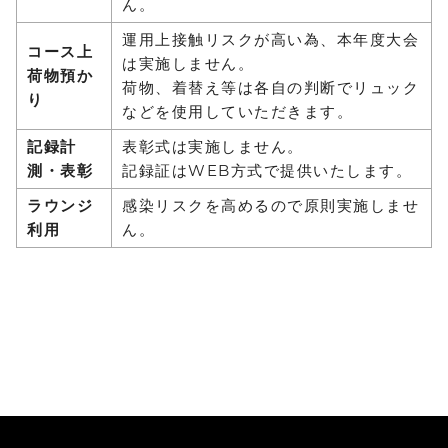
ん。
運用上接触リスクが高い為、本年度大会
コース上
は実施しません。
荷物預か
荷物、着替え等は各自の判断でリュック
り
などを使用していただきます。
記録計
表彰式は実施しません。
測・表彰
記録証はWEB方式で提供いたします。
ラウンジ
感染リスクを高めるので原則実施しませ
利用
ん。