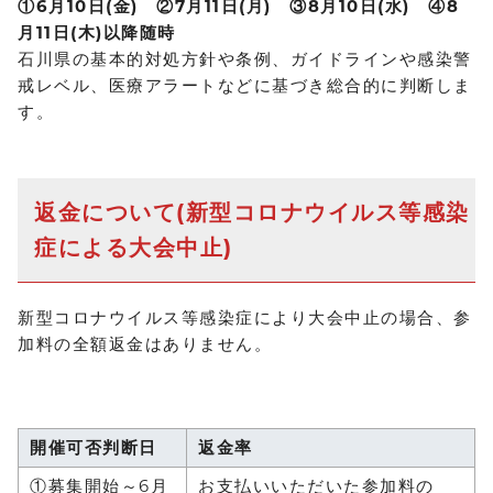
①6月10日(金) ②7月11日(月) ③8月10日(水) ④8
月11日(木)以降随時
石川県の基本的対処方針や条例、ガイドラインや感染警
戒レベル、医療アラートなどに基づき総合的に判断しま
す。
返金について(新型コロナウイルス等感染
症による大会中止)
新型コロナウイルス等感染症により大会中止の場合、参
加料の全額返金はありません。
開催可否判断日
返金率
①募集開始～6月
お支払いいただいた参加料の