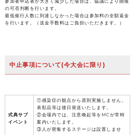
参加者申込者が大きく減少した場合は、協議により開催
の可否判断を行います。
最低催行人数に到達しなかった場合は参加料の全額返金
を行います。（送金手数料はご負担いただきます。）
中止事項について(今大会に限り)
①感染症の観点から原則実施しません。
表彰品等は後日発送いたします。
式典サブ
②会場内では、注意喚起等をMCが常時
イベント
案内いたします。
③人が密集するステージは設置しませ