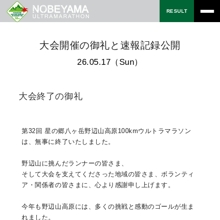
RESULT
大会開催の御礼と速報記録公開
26.05.17（Sun）
大会終了の御礼
第32回 星の郷八ヶ岳野辺山高原100kmウルトラマラソン
は、無事に終了いたしました。
野辺山に挑んだランナーの皆さま、
そして大会を支えてくださった地域の皆さま、ボランティ
ア・関係者の皆さまに、心より感謝申し上げます。
今年も野辺山高原には、多くの挑戦と感動のゴールが生ま
れました。